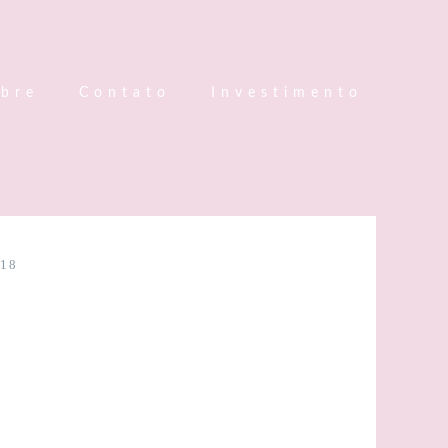
bre
Contato
Investimento
18