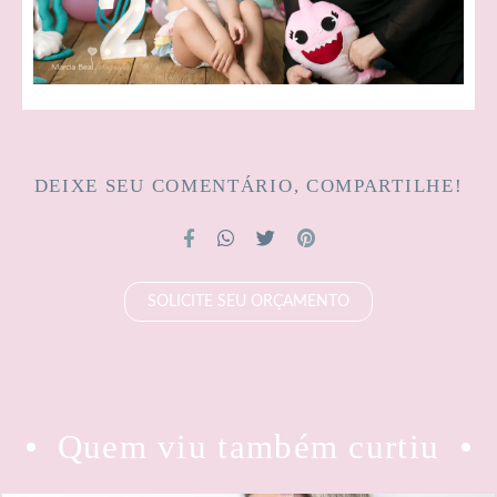
DEIXE SEU COMENTÁRIO, COMPARTILHE!
SOLICITE SEU ORÇAMENTO
Quem viu também curtiu