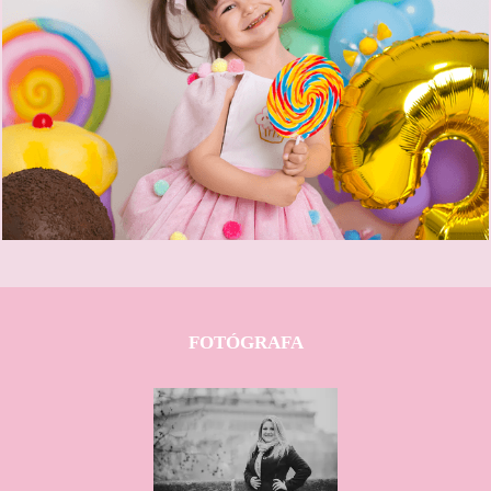
1420
0
FOTÓGRAFA