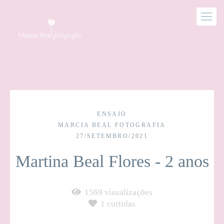
ENSAIO
MARCIA BEAL FOTOGRAFIA
27/SETEMBRO/2021
Martina Beal Flores - 2 anos
1569
visualizações
1
curtidas