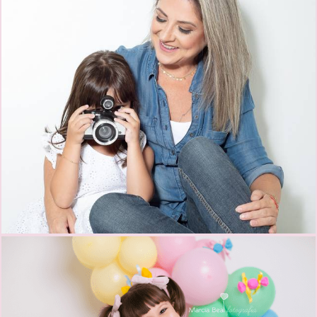
2340
0