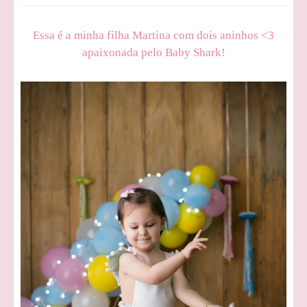
Essa é a minha filha Martina com dois aninhos <3
apaixonada pelo Baby Shark!